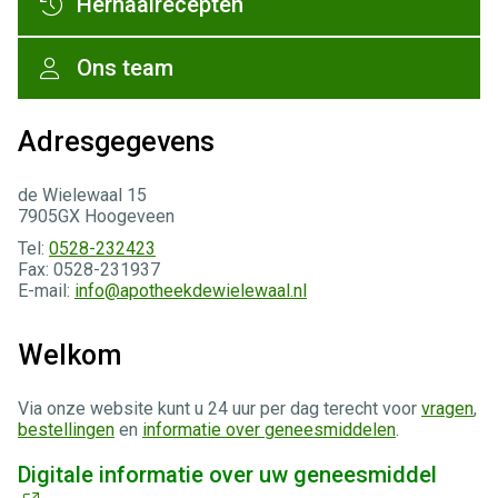
Herhaalrecepten
Ons team
Adresgegevens
de Wielewaal 15
7905GX Hoogeveen
Tel:
0528-232423
Fax: 0528-231937
E-mail:
info@apotheekdewielewaal.nl
Welkom
Via onze website kunt u 24 uur per dag terecht voor
vragen
,
bestellingen
en
informatie over geneesmiddelen
.
Digitale informatie over uw geneesmiddel