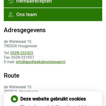
Herhaalrecepten
Ons team
Adresgegevens
de Wielewaal 15
7905GX Hoogeveen
Tel:
0528-232423
Fax: 0528-231937
E-mail:
info@apotheekdewielewaal.nl
Route
de Wielewaal 15
7905GX Hoogeveen
Tel:0528-232423
Deze website gebruikt cookies
E-mail:
info@apotheekdewielewaal.nl