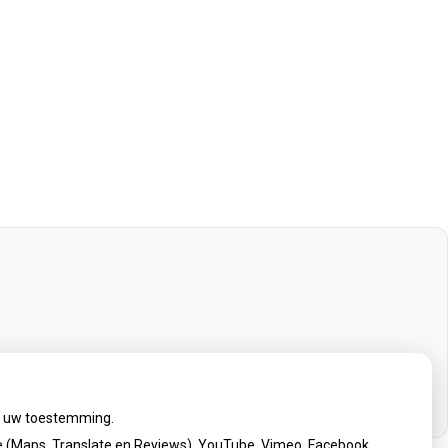
ij uw toestemming.
 (Maps, Translate en Reviews), YouTube, Vimeo, Facebook,