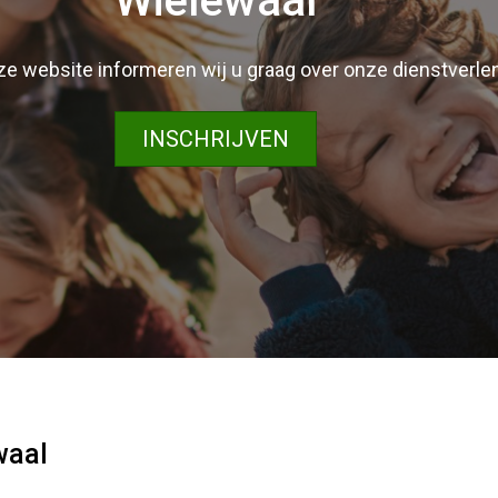
Wielewaal
e website informeren wij u graag over onze dienstverlen
INSCHRIJVEN
waal