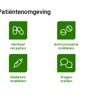
Patiëntenomgeving
Herhaal
Anticonceptie
recepten
middelen
Diabetes
Vragen
middelen
stellen