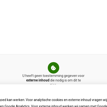
U heeft geen toestemming gegeven voor
externe inhoud
die nodig is om dit te
zien.
Cookie-instellingen wijzigen
goed kan werken. Voor analytische cookies en externe inhoud vragen w
n Google Analytics. Voor externe inhoud werken wij samen met Google