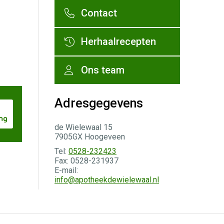
Contact
Herhaalrecepten
Ons team
Adresgegevens
ng
de Wielewaal 15
7905GX Hoogeveen
Tel:
0528-232423
Fax: 0528-231937
E-mail:
info@apotheekdewielewaal.nl