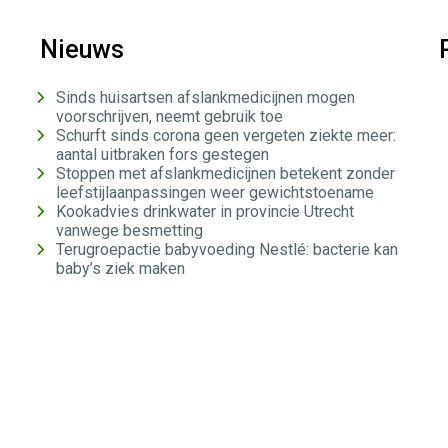
Nieuws
Sinds huisartsen afslankmedicijnen mogen
voorschrijven, neemt gebruik toe
Schurft sinds corona geen vergeten ziekte meer:
aantal uitbraken fors gestegen
Stoppen met afslankmedicijnen betekent zonder
leefstijlaanpassingen weer gewichtstoename
Kookadvies drinkwater in provincie Utrecht
vanwege besmetting
Terugroepactie babyvoeding Nestlé: bacterie kan
baby’s ziek maken